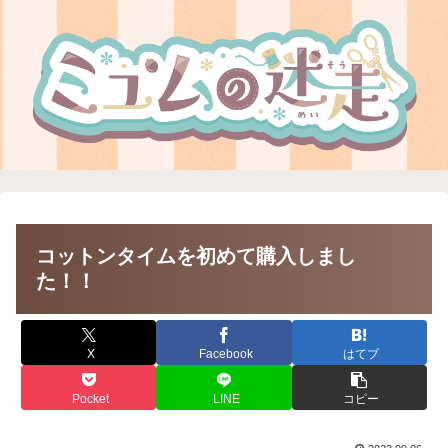
コットンタイムを初めて購入しまし
た！！
X
Facebook
はてブ
Pocket
LINE
コピー