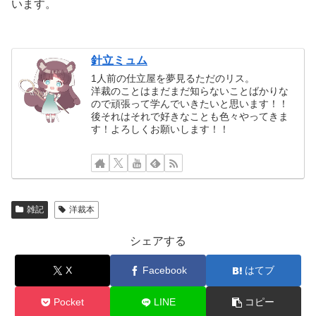
います。
針立ミュム
1人前の仕立屋を夢見るただのリス。
洋裁のことはまだまだ知らないことばかりな
ので頑張って学んでいきたいと思います！！
後それはそれで好きなことも色々やってきま
す！よろしくお願いします！！
雑記
洋裁本
シェアする
X
Facebook
はてブ
Pocket
LINE
コピー