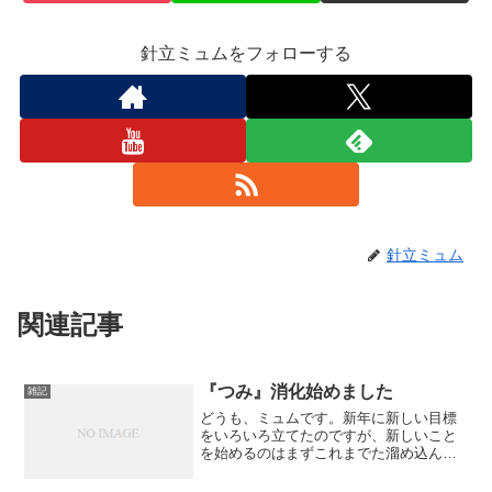
針立ミュムをフォローする
針立ミュム
関連記事
『つみ』消化始めました
雑記
どうも、ミュムです。新年に新しい目標
をいろいろ立てたのですが、新しいこと
を始めるのはまずこれまでた溜め込ん
だ、『つみ』を消化する必要があるので
はと最近思い至りまして…私の『つみ』