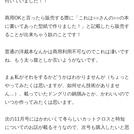
付いていました！！
商用OKと言ったら販売する際に「これは○○さんの○○の本
に書いてあった型紙で作りました！」と記載したら販売す
ることが出来ちゃう奴のことです！
普通の洋裁本なんかは商用利用不可なのでこれは凄いです
ね、もう太っ腹としか言いようがないです。
まぁ私がそれをするかどうかはわかりませんが（ちょっと
やってみたくは思いますが、如何せん技術がありませ
ん…）、載っていたドングリの鍋掴みとか、かわいいので
いつか作ってみたくは思います。
次の11月号にはかわいくて冬らしいカットクロスと時短
についてのお話が載るそうなので、次号も購入したいと思