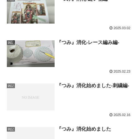
2025.03.02
『つみ』消化-レース編み編-
雑記
2025.02.23
『つみ』消化始めました-刺繍編-
雑記
2025.02.16
『つみ』消化始めました
雑記